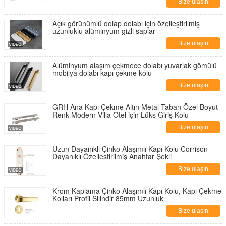
Bize ulaşın
Açık görünümlü dolap dolabı için özelleştirilmiş
uzunluklu alüminyum gizli saplar
Bize ulaşın
Alüminyum alaşım çekmece dolabı yuvarlak gömülü
mobilya dolabı kapı çekme kolu
Bize ulaşın
GRH Ana Kapı Çekme Altın Metal Taban Özel Boyut
Renk Modern Villa Otel için Lüks Giriş Kolu
Bize ulaşın
Uzun Dayanıklı Çinko Alaşımlı Kapı Kolu Corrison
Dayanıklı Özelleştirilmiş Anahtar Şekli
Bize ulaşın
Krom Kaplama Çinko Alaşımlı Kapı Kolu, Kapı Çekme
Kolları Profil Silindir 85mm Uzunluk
Bize ulaşın