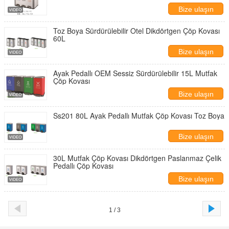
Bize ulaşın
Toz Boya Sürdürülebilir Otel Dikdörtgen Çöp Kovası
60L
Bize ulaşın
Ayak Pedallı OEM Sessiz Sürdürülebilir 15L Mutfak
Çöp Kovası
Bize ulaşın
Ss201 80L Ayak Pedallı Mutfak Çöp Kovası Toz Boya
Bize ulaşın
30L Mutfak Çöp Kovası Dikdörtgen Paslanmaz Çelik
Pedallı Çöp Kovası
Bize ulaşın
1 / 3