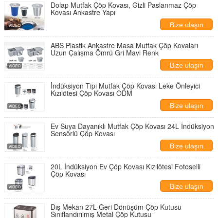
Dolap Mutfak Çöp Kovası, Gizli Paslanmaz Çöp
Kovası Ankastre Yapı
Bize ulaşın
ABS Plastik Ankastre Masa Mutfak Çöp Kovaları
Uzun Çalışma Ömrü Gri Mavi Renk
Bize ulaşın
İndüksiyon Tipi Mutfak Çöp Kovası Leke Önleyici
Kızılötesi Çöp Kovası ODM
Bize ulaşın
Ev Suya Dayanıklı Mutfak Çöp Kovası 24L İndüksiyon
Sensörlü Çöp Kovası
Bize ulaşın
20L İndüksiyon Ev Çöp Kovası Kızılötesi Fotoselli
Çöp Kovası
Bize ulaşın
Dış Mekan 27L Geri Dönüşüm Çöp Kutusu
Sınıflandırılmış Metal Çöp Kutusu