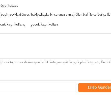
 ücret hesabı.
sevkiyat öncesi bakiye.Başka bir sorunuz varsa, lütfen bizimle serbestçe ile
uk kapı kolları
,
çocuk kapı kolları
Talep Gönder