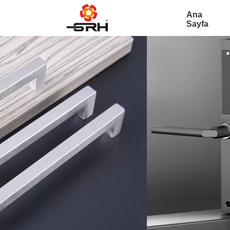
Ana
Sayfa