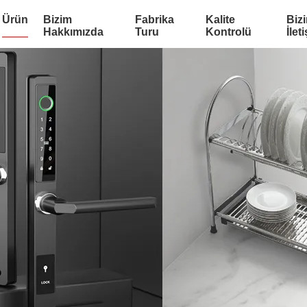
Ürün
Bizim
Fabrika
Kalite
Biz
Hakkımızda
Turu
Kontrolü
İlet