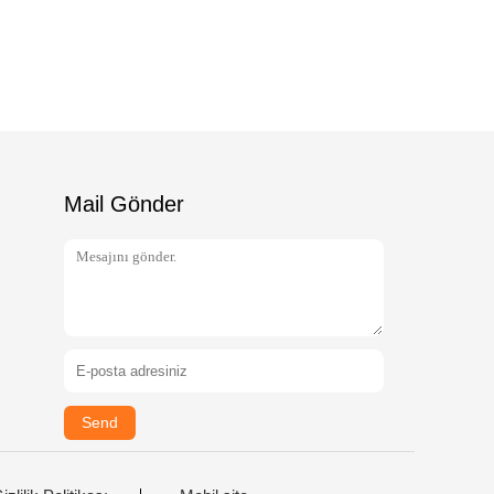
Mail Gönder
Send