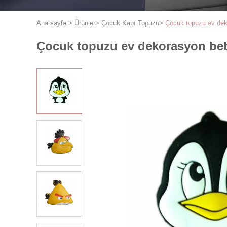
Ana sayfa
>
Ürünler
>
Çocuk Kapı Topuzu
>
Çocuk topuzu ev dek
Çocuk topuzu ev dekorasyon beb