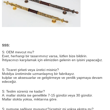
SSS:
S: OEM mevcut mu?
Evet, herhangi bir tasarımınız varsa, lütfen bize bildirin.
İhtiyacınızı karşılamak için elimizden gelenin en iyisini yapacağız.
S: Ticaret şirketi veya üretici misiniz?
Mobilya üretiminde uzmanlaşmış bir fabrikayız.
kulplar ve aksesuarlar ve geliştirmeye ve yenilik yapmaya devam
edeceğiz.
S: Teslim süreniz ne kadar?
A: mallar stokta ise genellikle 7-15 gündür.veya 30 gündür.
Mallar stokta yoksa, miktarına göre.
S: numune sağlıyor musunuz?ücretsiz mi yoksa ekstra mı?