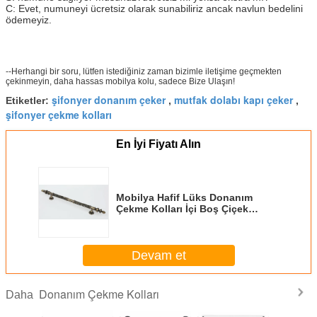
C: Evet, numuneyi ücretsiz olarak sunabiliriz ancak navlun bedelini
ödemeyiz.
--Herhangi bir soru, lütfen istediğiniz zaman bizimle iletişime geçmekten
çekinmeyin, daha hassas mobilya kolu, sadece Bize Ulaşın!
şifonyer donanım çeker
mutfak dolabı kapı çeker
Etiketler:
,
,
şifonyer çekme kolları
En İyi Fiyatı Alın
Mobilya Hafif Lüks Donanım
Çekme Kolları İçi Boş Çiçek
Şekilli 24K Altın Kaplama
Devam et
Donanım Çekme Kolları
Daha