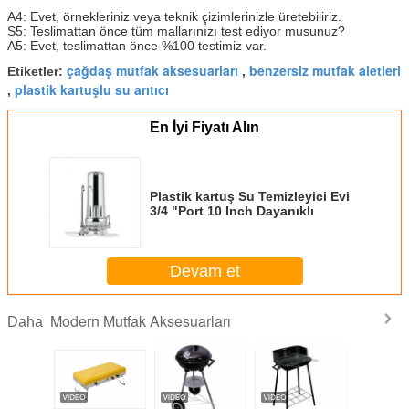
A4: Evet, örnekleriniz veya teknik çizimlerinizle üretebiliriz.
S5: Teslimattan önce tüm mallarınızı test ediyor musunuz?
A5: Evet, teslimattan önce %100 testimiz var.
çağdaş mutfak aksesuarları
benzersiz mutfak aletleri
Etiketler:
,
plastik kartuşlu su arıtıcı
,
En İyi Fiyatı Alın
Plastik kartuş Su Temizleyici Evi
3/4 "Port 10 Inch Dayanıklı
Devam et
Modern Mutfak Aksesuarları
Daha