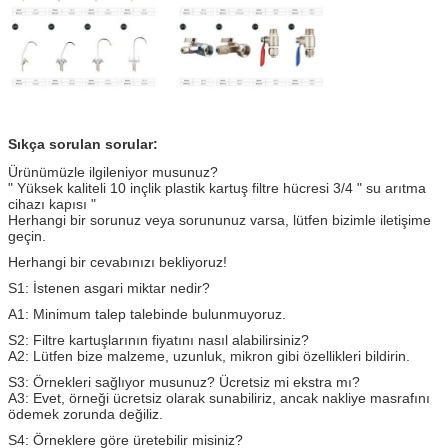
Sıkça sorulan sorular:
Ürünümüzle ilgileniyor musunuz?
" Yüksek kaliteli 10 inçlik plastik kartuş filtre hücresi 3/4 " su arıtma
cihazı kapısı "
Herhangi bir sorunuz veya sorununuz varsa, lütfen bizimle iletişime
geçin.
Herhangi bir cevabınızı bekliyoruz!
S1: İstenen asgari miktar nedir?
A1: Minimum talep talebinde bulunmuyoruz.
S2: Filtre kartuşlarının fiyatını nasıl alabilirsiniz?
A2: Lütfen bize malzeme, uzunluk, mikron gibi özellikleri bildirin.
S3: Örnekleri sağlıyor musunuz? Ücretsiz mi ekstra mı?
A3: Evet, örneği ücretsiz olarak sunabiliriz, ancak nakliye masrafını
ödemek zorunda değiliz.
S4: Örneklere göre üretebilir misiniz?