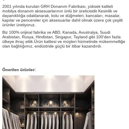
2001 yılında kurulan GRH Donanım Fabrikası, yüksek kaliteli
mobilya donanım aksesuarlarının ünlü bir üreticisidir.
Kesinlik ve
dayanıklılığa odaklanarak, kolu ve düğmeleri, kancaları, masalar,
kapılar ve pencereler için aksesuarlar dahil olmak üzere çok çeşitli
ürünler üretiyoruz.
Biz 100% orijinal fabrika ve ABD, Kanada, Avustralya, Suudi
Arabistan, Rusya, Hindistan, Singapur, Tayland gibi 100'den fazla
ülkeye ihraç ettik.
Ürün kalitesi ve müşteri hizmetinde mükemmelliğe
olan bağlılığımız, endüstride güçlü bir itibar kazandırdı.
Önerilen ürünler: