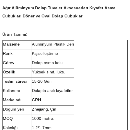
Ağır Alüminyum Dolap Tuvalet Aksesuarları Kıyafet Asma
Çubukları Döner ve Oval Dolap Çubukları
Ürün Tanımı:
Malzeme
Alüminyum Plastik Deri
Renk
Kişiselleştirme
Görev
Dolap asma kolu
Özellik
Yüksek sınıf, lüks.
Teslim süresi
15-20 Gün
Kullanımı
Dolapta asılı kıyafetler
Marka adı
GRH
Doğum yeri
Zhejiang, Çin
MOQ
1000 metre.
Kalınlığı
1.2/1.7mm