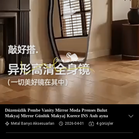
Düzensizlik Pembe Vanity Mirror Moda Prenses Bulut
Makyaj Mirror Günlük Makyaj Korece INS Asılı ayna
Metal Banyo Aksesuarları
2026-04-01
4 görüşler