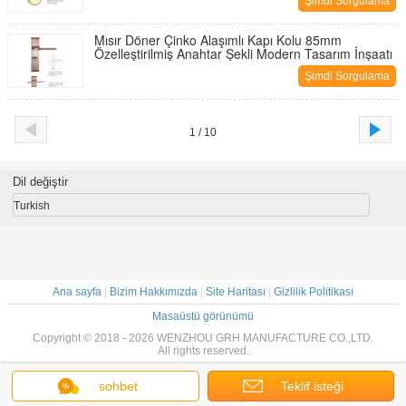
Şimdi Sorgulama
Mısır Döner Çinko Alaşımlı Kapı Kolu 85mm
Özelleştirilmiş Anahtar Şekli Modern Tasarım İnşaatı
Şimdi Sorgulama
1 / 10
Dil değiştir
Turkish
Ana sayfa
|
Bizim Hakkımızda
|
Site Haritası
|
Gizlilik Politikası
Masaüstü görünümü
Copyright © 2018 - 2026 WENZHOU GRH MANUFACTURE CO.,LTD.
All rights reserved.
sohbet
Teklif isteği