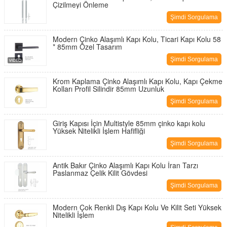
Çizilmeyi Önleme
Şimdi Sorgulama
Modern Çinko Alaşımlı Kapı Kolu, Ticari Kapı Kolu 58
* 85mm Özel Tasarım
Şimdi Sorgulama
Krom Kaplama Çinko Alaşımlı Kapı Kolu, Kapı Çekme
Kolları Profil Silindir 85mm Uzunluk
Şimdi Sorgulama
Giriş Kapısı İçin Multistyle 85mm çinko kapı kolu
Yüksek Nitelikli İşlem Hafifliği
Şimdi Sorgulama
Antik Bakır Çinko Alaşımlı Kapı Kolu İran Tarzı
Paslanmaz Çelik Kilit Gövdesi
Şimdi Sorgulama
Modern Çok Renkli Dış Kapı Kolu Ve Kilit Seti Yüksek
Nitelikli İşlem