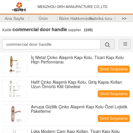
WENZHOU GRH MANUFACTURE CO.,LTD
Ana Sayfa
Ürün
Bizim Hakkımızda
Fabrika turu
>>
commercial door handle
Kalite
supplier.
(100)
İç Metal Çinko Alaşımlı Kapı Kolu, Ticari Kapı Kolu
Hign Performansı
Şimdi Sorgulama
Hafif Çinko Alaşımlı Kapı Kolu, Giriş Kapısı Kolları
Uzun Ömürlü Kilit Gövdesi
Şimdi Sorgulama
Avrupa Gizlilik Çinko Alaşımlı Kapı Kolu Özel Lojistik
Paketleme
Şimdi Sorgulama
Lüks Modern Cam Kapı Kolları, Ticari Kapı Kolu