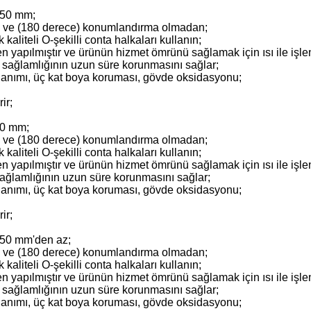
1050 mm;
a ve (180 derece) konumlandırma olmadan;
 kaliteli O-şekilli conta halkaları kullanın;
n yapılmıştır ve ürünün hizmet ömrünü sağlamak için ısı ile işlen
n sağlamlığının uzun süre korunmasını sağlar;
lanımı, üç kat boya koruması, gövde oksidasyonu;
ir;
50 mm;
a ve (180 derece) konumlandırma olmadan;
 kaliteli O-şekilli conta halkaları kullanın;
n yapılmıştır ve ürünün hizmet ömrünü sağlamak için ısı ile işlen
sağlamlığının uzun süre korunmasını sağlar;
lanımı, üç kat boya koruması, gövde oksidasyonu;
ir;
1050 mm'den az;
a ve (180 derece) konumlandırma olmadan;
 kaliteli O-şekilli conta halkaları kullanın;
n yapılmıştır ve ürünün hizmet ömrünü sağlamak için ısı ile işlen
n sağlamlığının uzun süre korunmasını sağlar;
lanımı, üç kat boya koruması, gövde oksidasyonu;