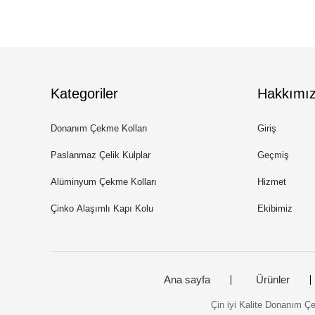
Kategoriler
Hakkımı
Donanım Çekme Kolları
Giriş
Paslanmaz Çelik Kulplar
Geçmiş
Alüminyum Çekme Kolları
Hizmet
Çinko Alaşımlı Kapı Kolu
Ekibimiz
Ana sayfa
Ürünler
Çin iyi Kalite Donanım