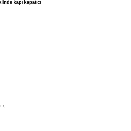
inde kapı kapatıcı
ir;