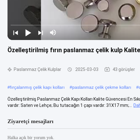
Özelleştirilmiş fırın paslanmaz çelik kulp Kalit
Paslanmaz Çelik Kulplar
2025-03-03
43 görüşler
#
fırçalanmış çelik kapı kolları
#
paslanmaz çelik çekme kolları
#
Özelleştirilmiş Paslanmaz Çelik Kapı Kolları Kalite Güvencesi En Sıkı 
vardır: Saten ve Lehçe; Bu tutacağın 1 çapı vardır: 31X17 mm;...
Dah
Ziyaretçi mesajları
Halka açık bir yorum yok.