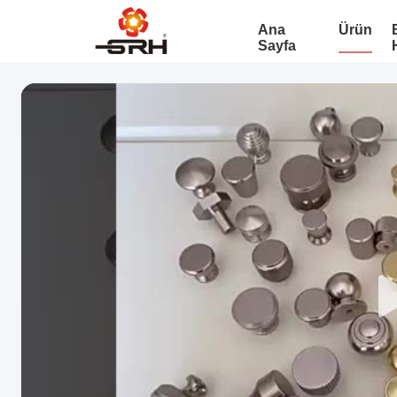
Ana
Ürün
Sayfa