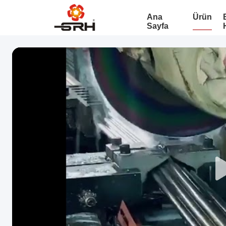
Ana
Ürün
Sayfa