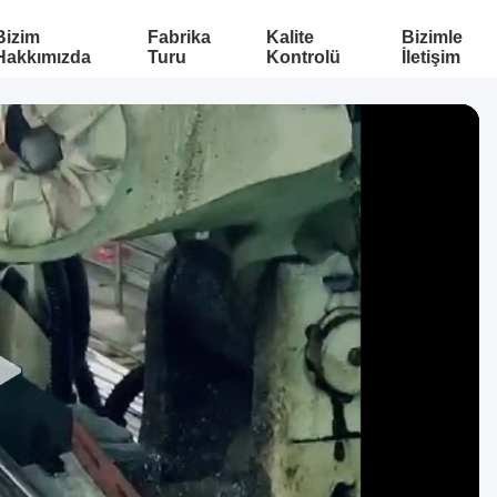
Bizim
Fabrika
Kalite
Bizimle
Hakkımızda
Turu
Kontrolü
İletişim