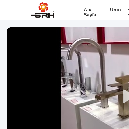
Ana
Ürün
Sayfa