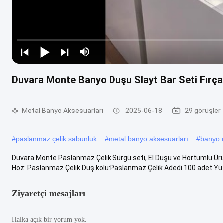
Duvara Monte Banyo Duşu Slayt Bar Seti Fırça
Metal Banyo Aksesuarları
2025-06-18
29 görüşler
#
paslanmaz çelik sabunluk
#
metal banyo aksesuarları
#
banyo ç
Duvara Monte Paslanmaz Çelik Sürgü seti, El Duşu ve Hortumlu Ü
Hoz: Paslanmaz Çelik Duş kolu:Paslanmaz Çelik Adedi 100 adet Yüz
Ziyaretçi mesajları
Halka açık bir yorum yok.