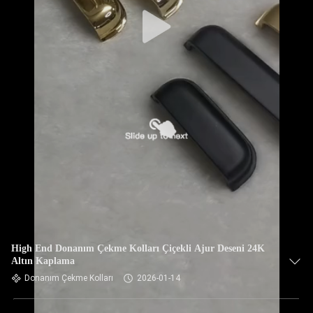
High End Donanım Çekme Kolları Çiçekli Ajur Deseni 24K
Altın Kaplama
Donanım Çekme Kolları
2026-01-14