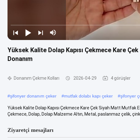
Yüksek Kalite Dolap Kapısı Çekmece Kare Çek
Donanım
Donanım Çekme Kolları
2026-04-29
4 görüşler
#
şifonyer donanım çeker
#
mutfak dolabı kapı çeker
#
şifonyer ç
Yüksek Kalite Dolap Kapısı Çekmece Kare Çek Siyah Matt Mutfak E
Çekmece, Dolap, Dolap Malzeme Altın, Metal, paslanmaz çelik, çinko a
Ziyaretçi mesajları