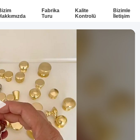
Bizim
Fabrika
Kalite
Bizimle
Hakkımızda
Turu
Kontrolü
İletişim