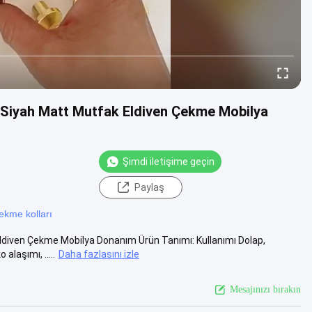
 Siyah Matt Mutfak Eldiven Çekme Mobilya
Şimdi iletişime geçin
Paylaş
ekme kolları
ldiven Çekme Mobilya Donanım Ürün Tanımı: Kullanımı Dolap,
laşımı, .....
Daha fazlasını izle
Mesajınızı bırakın