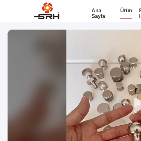
Ana
Ürün
Sayfa