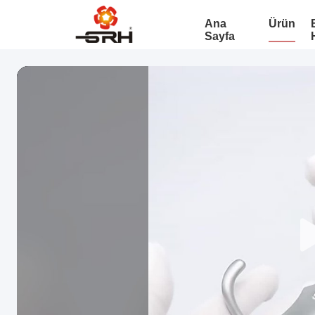
Ana
Ürün
Sayfa