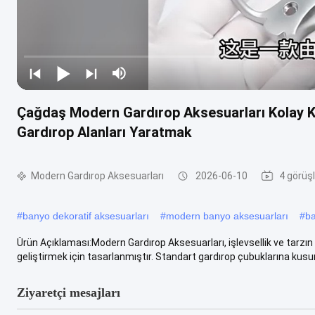
Çağdaş Modern Gardırop Aksesuarları Kolay Ku
Gardırop Alanları Yaratmak
Modern Gardırop Aksesuarları
2026-06-10
4 görüş
#
banyo dekoratif aksesuarları
#
modern banyo aksesuarları
#
ba
Ürün Açıklaması:Modern Gardırop Aksesuarları, işlevsellik ve tarz
geliştirmek için tasarlanmıştır. Standart gardırop çubuklarına kusurs
Ziyaretçi mesajları