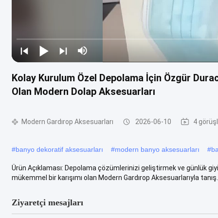
Kolay Kurulum Özel Depolama İçin Özgür Duraca
Olan Modern Dolap Aksesuarları
Modern Gardırop Aksesuarları
2026-06-10
4 görüş
#
banyo dekoratif aksesuarları
#
modern banyo aksesuarları
#
ba
Ürün Açıklaması: Depolama çözümlerinizi geliştirmek ve günlük giyin
mükemmel bir karışımı olan Modern Gardırop Aksesuarlarıyla tanış..
Ziyaretçi mesajları