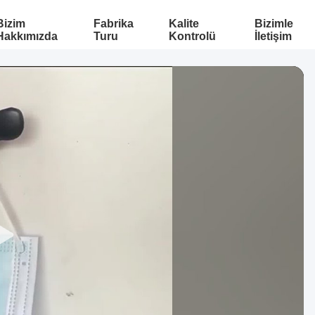
Bizim
Fabrika
Kalite
Bizimle
Hakkımızda
Turu
Kontrolü
İletişim