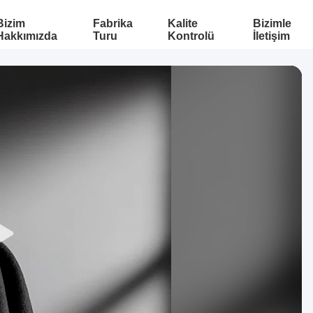
Bizim
Fabrika
Kalite
Bizimle
Hakkımızda
Turu
Kontrolü
İletişim