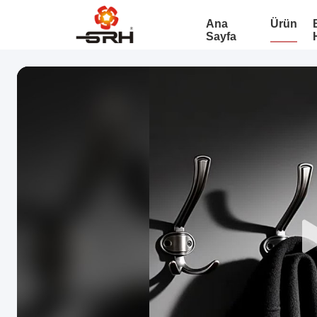
Ana
Ürün
Sayfa